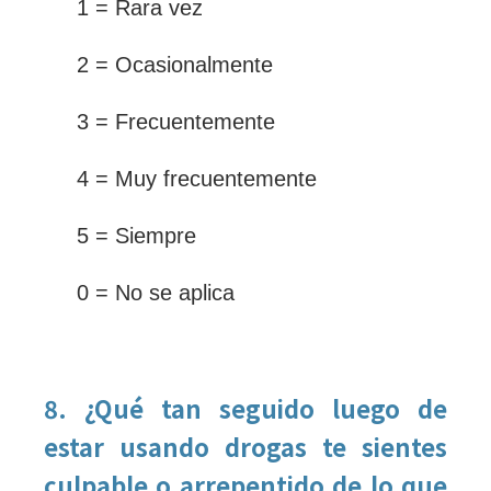
1 = Rara vez
2 = Ocasionalmente
3 = Frecuentemente
4 = Muy frecuentemente
5 = Siempre
0 = No se aplica
8. ¿Qué tan seguido luego de
estar usando drogas te sientes
culpable o arrepentido de lo que