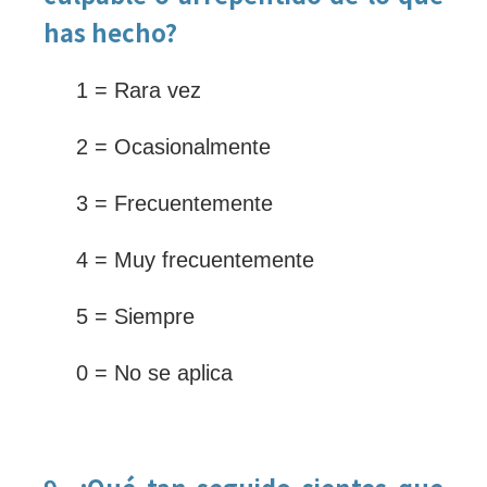
has hecho?
1 = Rara vez
2 = Ocasionalmente
3 = Frecuentemente
4 = Muy frecuentemente
5 = Siempre
0 = No se aplica
9. ¿Qué tan seguido sientes que