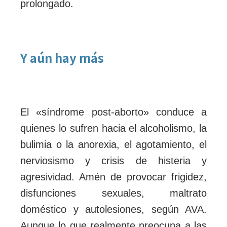
prolongado.
Y aún hay más
El «síndrome post-aborto» conduce a
quienes lo sufren hacia el alcoholismo, la
bulimia o la anorexia, el agotamiento, el
nerviosismo y crisis de histeria y
agresividad. Amén de provocar frigidez,
disfunciones sexuales, maltrato
doméstico y autolesiones, según AVA.
Aunque lo que realmente preocupa a las