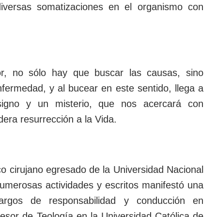
diversas somatizaciones en el organismo con
or, no sólo hay que buscar las causas, sino
enfermedad, y al bucear en este sentido, llega a
igno y un misterio, que nos acercará con
era resurrección a la Vida.
o cirujano egresado de la Universidad Nacional
umerosas actividades y escritos manifestó una
cargos de responsabilidad y conducción en
esor de Teología en la Universidad Católica de