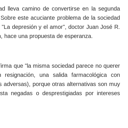
ad lleva camino de convertirse en la segunda
 Sobre este acuciante problema de la sociedad
o "La depresión y el amor", doctor Juan José R.
ón, hace una propuesta de esperanza.
 afirma que "la misma sociedad parece no querer
 resignación, una salida farmacológica con
s adversas), porque otras alternativas son muy
sta negadas o desprestigiadas por intereses