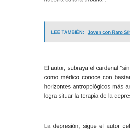
LEE TAMBIÉN:
Joven con Raro Sín
El autor, subraya el cardenal "sin
como médico conoce con bastant
horizontes antropológicos más am
logra situar la terapia de la dep
La depresión, sigue el autor de