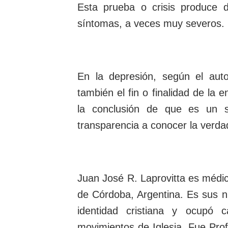
Esta prueba o crisis produce 
síntomas, a veces muy severos.
En la depresión, según el aut
también el fin o finalidad de la 
la conclusión de que es un s
transparencia a conocer la verdad
Juan José R. Laprovitta es médic
de Córdoba, Argentina. Es sus n
identidad cristiana y ocupó 
movimientos de Iglesia. Fue Prof