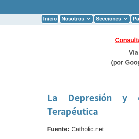
Inicio
Nosotros
Secciones
Pa
Consult
Vía
(por Goo
La Depresión y e
Terapéutica
Fuente:
Catholic.net