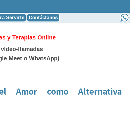
ra Servirte
Contáctanos
as y Terapias Online
 vídeo-llamadas
gle Meet o
WhatsApp)
l Amor como Alternativa