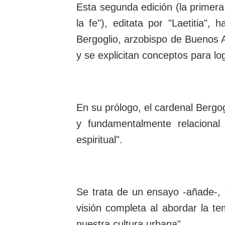
Esta segunda edición (la primera 
la fe"), editata por "Laetitia",
Bergoglio, arzobispo de Buenos A
y se explicitan conceptos para l
En su prólogo, el cardenal Bergog
y fundamentalmente relacional
espiritual".
Se trata de un ensayo -añade-, "
visión completa al abordar la t
nuestra cultura urbana".