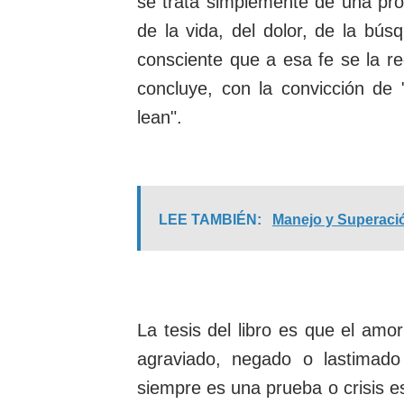
se trata simplemente de una prop
de la vida, del dolor, de la bú
consciente que a esa fe se la re
concluye, con la convicción de 
lean".
LEE TAMBIÉN:
Manejo y Superació
La tesis del libro es que el amor
agraviado, negado o lastimado
siempre es una prueba o crisis e