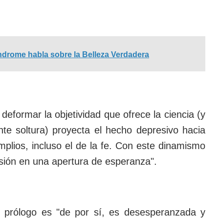
drome habla sobre la Belleza Verdadera
 deformar la objetividad que ofrece la ciencia (y
e soltura) proyecta el hecho depresivo hacia
plios, incluso el de la fe. Con este dinamismo
resión en una apertura de esperanza".
l prólogo es "de por sí, es desesperanzada y