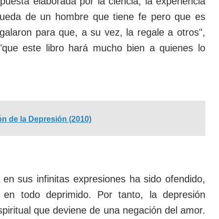
uesta elaborada por la ciencia, la experiencia
squeda de un hombre que tiene fe pero que es
galaron para que, a su vez, la regale a otros",
"que este libro hará mucho bien a quienes lo
n de la Depresión (2010)
 en sus infinitas expresiones ha sido ofendido,
 en todo deprimido. Por tanto, la depresión
spiritual que deviene de una negación del amor.