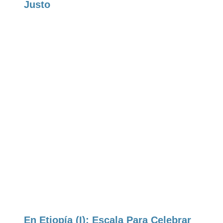
Justo
En Etiopía (I): Escala Para Celebrar