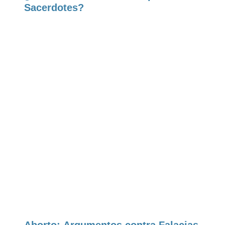
Sacerdotes?
Aborto: Argumentos contra Falacias